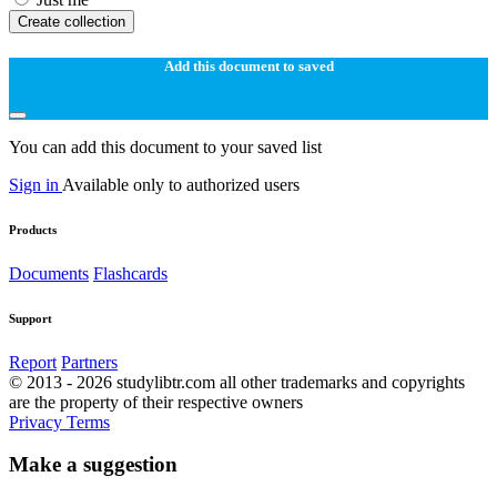
Create collection
Add this document to saved
You can add this document to your saved list
Sign in
Available only to authorized users
Products
Documents
Flashcards
Support
Report
Partners
© 2013 - 2026 studylibtr.com all other trademarks and copyrights
are the property of their respective owners
Privacy
Terms
Make a suggestion