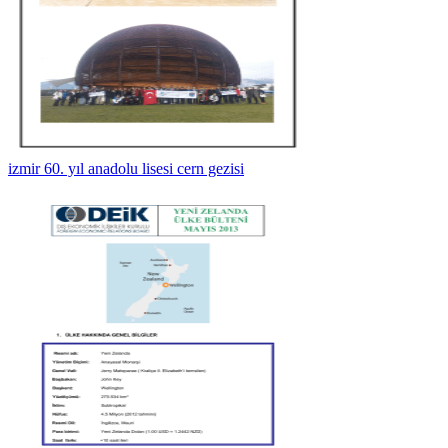
izmir 60. yıl anadolu lisesi cern gezisi