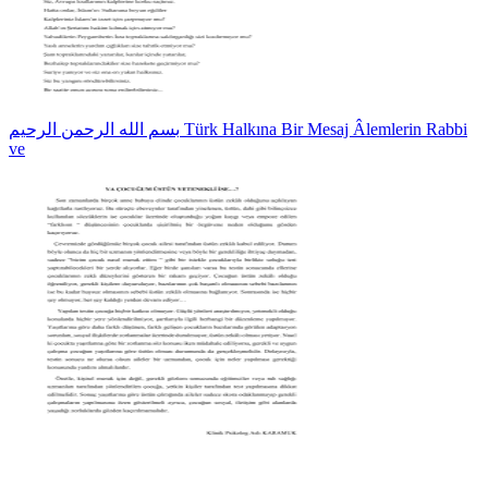
بسم الله الرحمن الرحيم Türk Halkına Bir Mesaj Âlemlerin Rabbi
ve