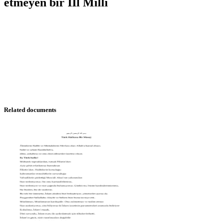
etmeyen bir İİl Millî
Related documents