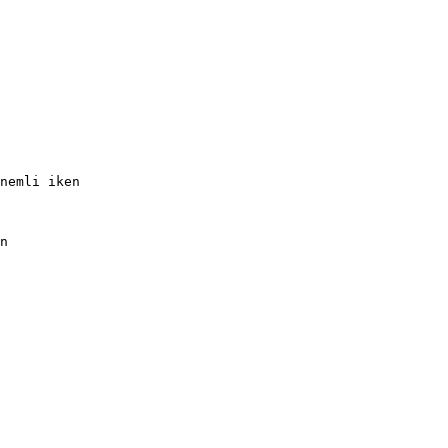
nemli iken
n