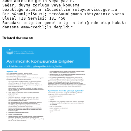
3000 adresine gelin veya yazın.
Sağır, duyma zorluğu veya konuşma
bozukluğu olanlar i&ccedil;in relayservice.gov.au
Bir s&ouml;zl&uuml; terc&uuml;mana ihtiyacınız varsa
Ulusal TIS Servisi: 131 450
Buradaki bilgiler genel bilgi niteliğinde olup hukuki
Related documents