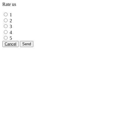
Rate us
1
2
3
4
5
Cancel
Send