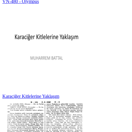
VN‑480 - Olympus
Karaciğer Kitlelerine Yaklaşım