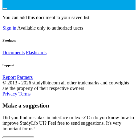
You can add this document to your saved list
Sign in
Available only to authorized users
Products
Documents
Flashcards
Support
Report
Partners
© 2013 - 2026 studylibtr.com all other trademarks and copyrights
are the property of their respective owners
Privacy
Terms
Make a suggestion
Did you find mistakes in interface or texts? Or do you know how to
improve StudyLib UI? Feel free to send suggestions. It's very
important for us!