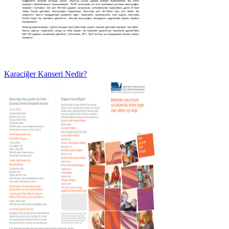
Karaciğer Kanseri Nedir?