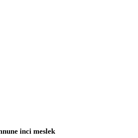
mnune inci meslek