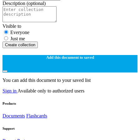
Description
(optional)
Visible to
Everyone
Just me
Create collection
Add this document to saved
You can add this document to your saved list
Sign in
Available only to authorized users
Products
Documents
Flashcards
Support