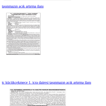
taşınmazın açık artırma ilanı
tc küçükçekmece 1. icra dairesi taşınmazın açık artırma ilanı