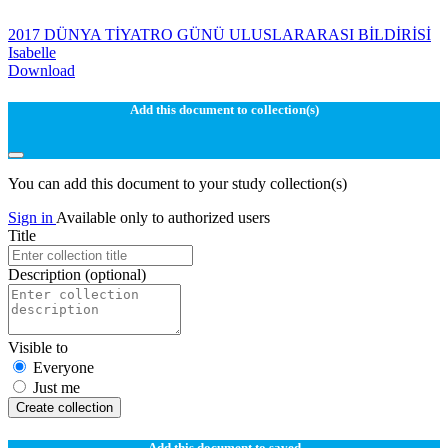
2017 DÜNYA TİYATRO GÜNÜ ULUSLARARASI BİLDİRİSİ
Isabelle
Download
Add this document to collection(s)
You can add this document to your study collection(s)
Sign in
Available only to authorized users
Title
Description
(optional)
Visible to
Everyone
Just me
Create collection
Add this document to saved