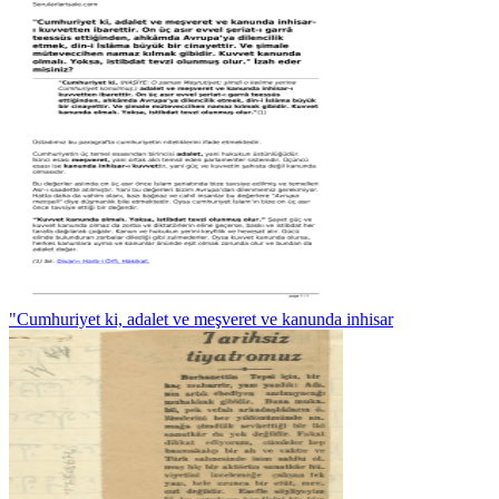
"Cumhuriyet ki, adalet ve meşveret ve kanunda inhisar