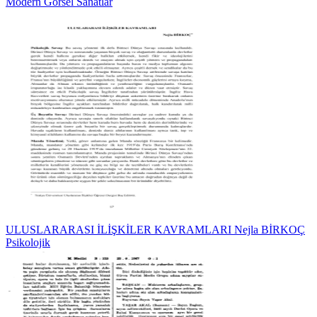
Modern Görsel Sanatlar
ULUSLARARASI İLİŞKİLER KAVRAMLARI Nejla BİRKOÇ
Psikolojik