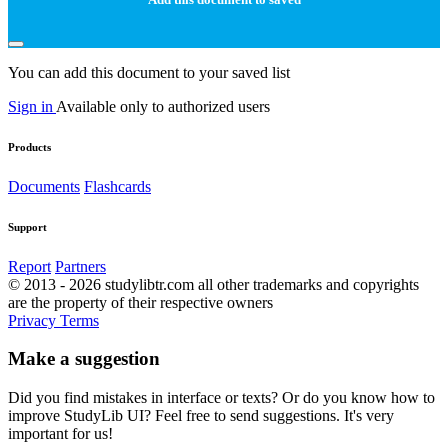
You can add this document to your saved list
Sign in
Available only to authorized users
Products
Documents
Flashcards
Support
Report
Partners
© 2013 - 2026 studylibtr.com all other trademarks and copyrights
are the property of their respective owners
Privacy
Terms
Make a suggestion
Did you find mistakes in interface or texts? Or do you know how to
improve StudyLib UI? Feel free to send suggestions. It's very
important for us!