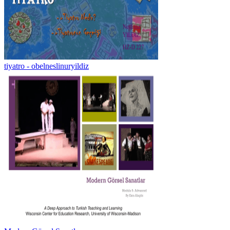
tiyatro - obelneslinuryildiz