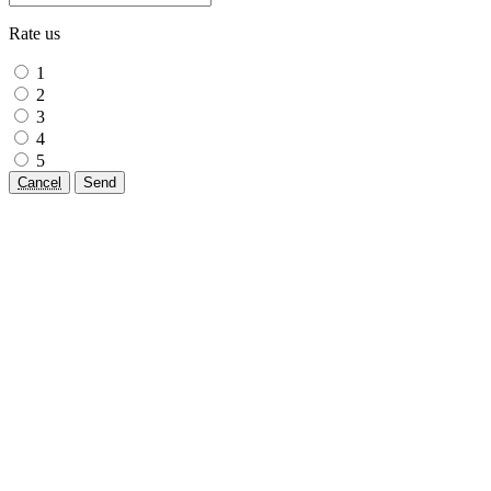
Rate us
1
2
3
4
5
Cancel
Send