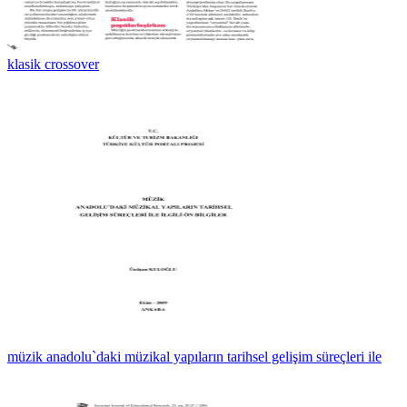
klasik crossover
müzik anadolu`daki müzikal yapıların tarihsel gelişim süreçleri ile