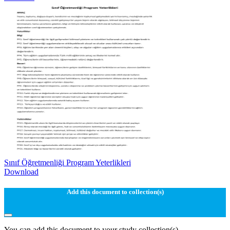
Sınıf Öğretmenliği Program Yeterlikleri
Download
Add this document to collection(s)
You can add this document to your study collection(s)