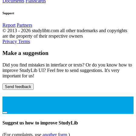
Documents
Flashcards
Support
Report
Partners
© 2013 - 2026 studylibtr.com all other trademarks and copyrights
are the property of their respective owners
Privacy
Terms
Make a suggestion
Did you find mistakes in interface or texts? Or do you know how to
improve StudyLib UI? Feel free to send suggestions. It's very
important for us!
Send feedback
Suggest us how to improve StudyLib
(For complaints, use
another form
)