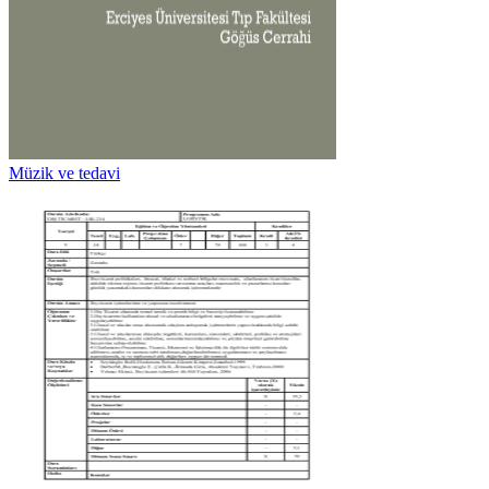
Müzik ve tedavi