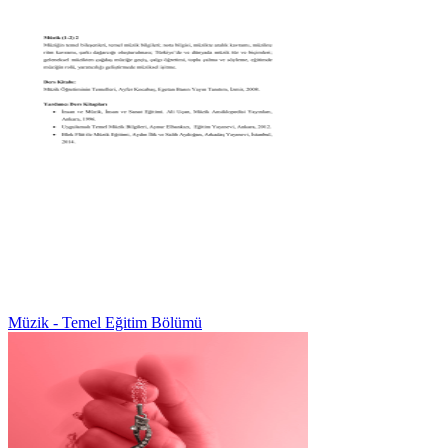
Müzik - Temel Eğitim Bölümü