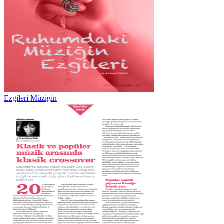
Ezgileri Müzigin