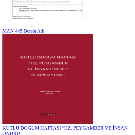
MAN 445 Dersin Adı
KUTLU DOĞUM HAFTASI “HZ. PEYGAMBER VE İNSAN
ONURU