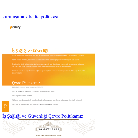
kuruluşumuz kalite politikası
İş Şağlığı ve Güvenliği Çevre Politikamız