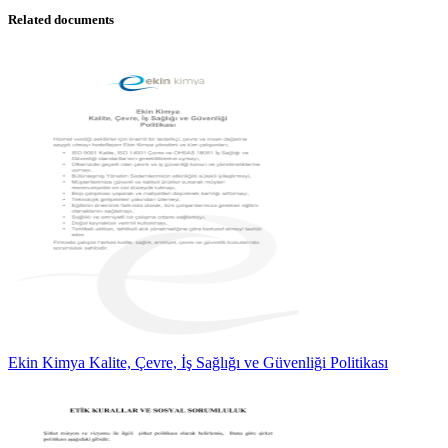
Related documents
Ekin Kimya Kalite, Çevre, İş Sağlığı ve Güvenliği Politikası