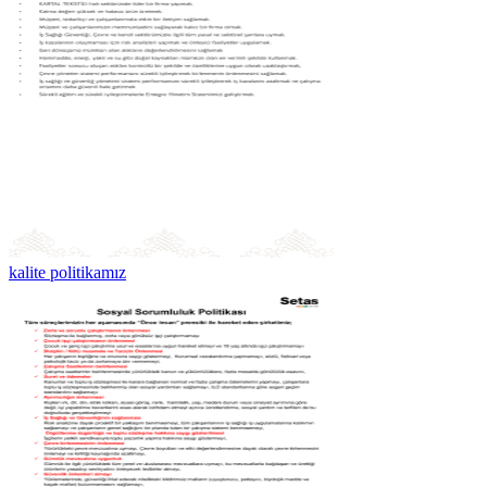
kalite politikamız