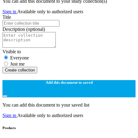
You can add this document to your study collection(s)
Sign in
Available only to authorized users
Title
Description
(optional)
Visible to
Everyone
Just me
Create collection
Add this document to saved
You can add this document to your saved list
Sign in
Available only to authorized users
Products