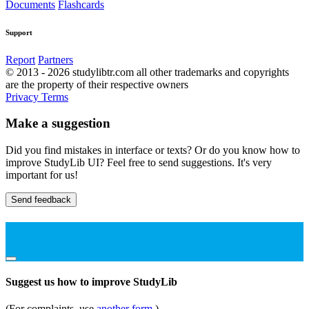
Documents
Flashcards
Support
Report
Partners
© 2013 - 2026 studylibtr.com all other trademarks and copyrights
are the property of their respective owners
Privacy
Terms
Make a suggestion
Did you find mistakes in interface or texts? Or do you know how to
improve StudyLib UI? Feel free to send suggestions. It's very
important for us!
Send feedback
Suggest us how to improve StudyLib
(For complaints, use
another form
)