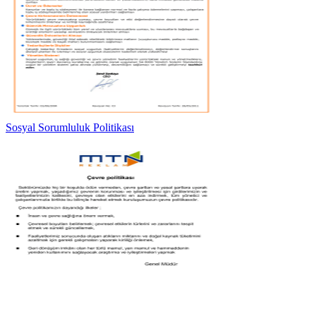
Sosyal Sorumluluk Politikası