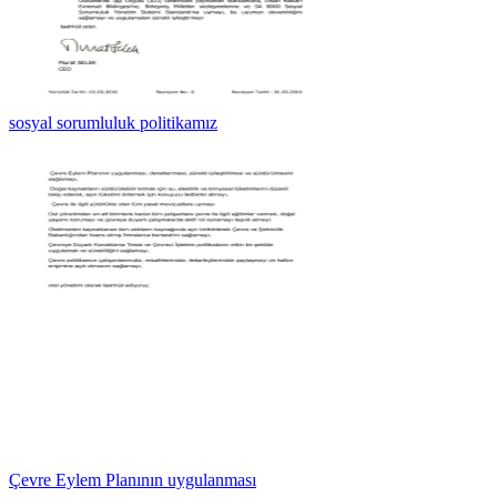
sosyal sorumluluk politikamız
Çevre Eylem Planının uygulanması