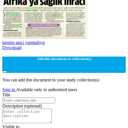
tanıtım atacı yapmalıyız
Download
Add this document to collection(s)
You can add this document to your study collection(s)
Sign in
Available only to authorized users
Title
Description
(optional)
Visible to