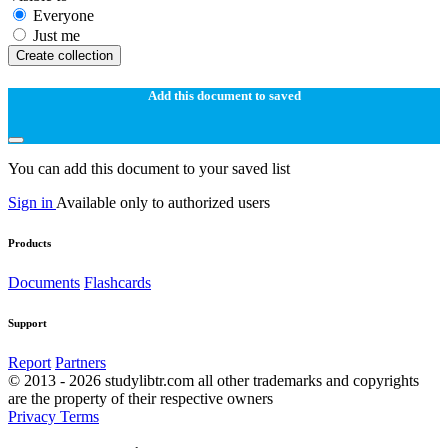
Everyone
Just me
Create collection
Add this document to saved
You can add this document to your saved list
Sign in
Available only to authorized users
Products
Documents
Flashcards
Support
Report
Partners
© 2013 - 2026 studylibtr.com all other trademarks and copyrights
are the property of their respective owners
Privacy
Terms