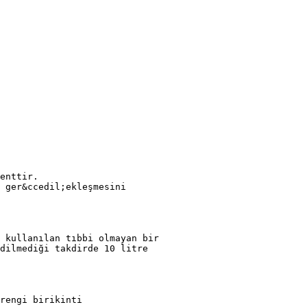
enttir.
 ger&ccedil;ekleşmesini
 kullanılan tıbbi olmayan bir
dilmediği takdirde 10 litre
rengi birikinti