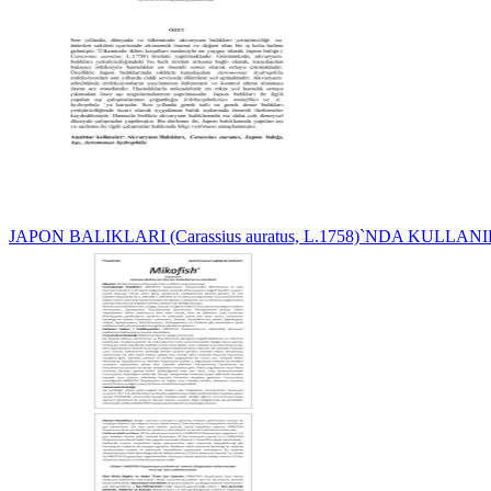
JAPON BALIKLARI (Carassius auratus, L.1758)`NDA KULLAN