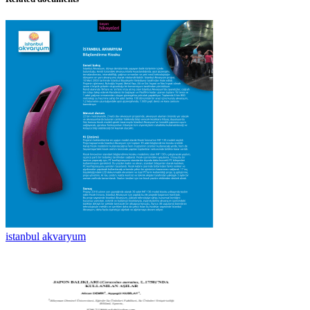
istanbul akvaryum