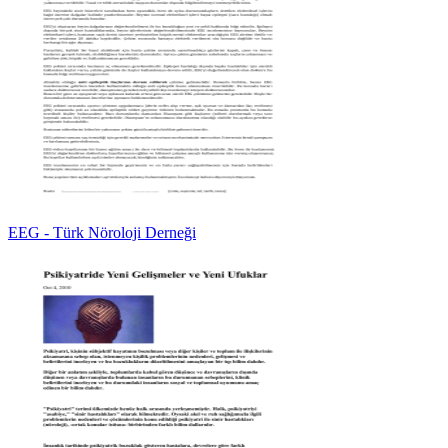
EEG - Türk Nöroloji Derneği