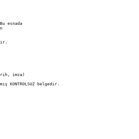
Bu esnada
n
ir.
rih, imza)
mış KONTROLSUZ belgedir.