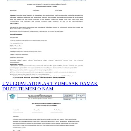
UVULOPALATOPLAS T YUMUSAK DAMAK
DUZELTILMESI O NAM