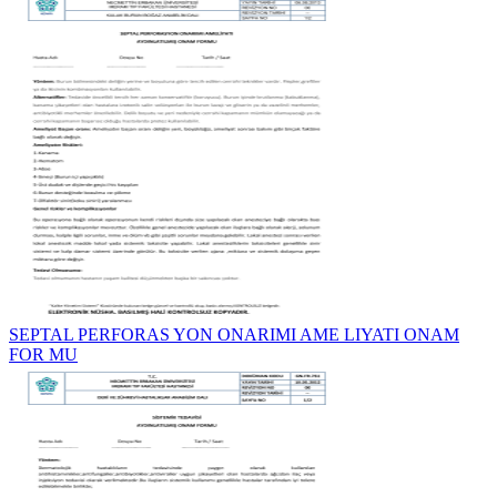
SEPTAL PERFORAS YON ONARIMI AME LIYATI ONAM
FOR MU