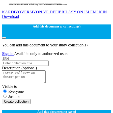
KARDIYOVERSIYON VE DEFIBRILASY ON ISLEMI ICIN
Download
Add this document to collection(s)
You can add this document to your study collection(s)
Sign in
Available only to authorized users
Title
Description
(optional)
Visible to
Everyone
Just me
Create collection
Add this document to saved