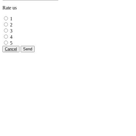
Rate us
1
2
3
4
5
Cancel
Send