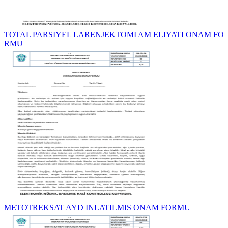
TOTAL PARSIYEL LARENJEKTOMI AM ELIYATI ONAM FO
RMU
METOTREKSAT AYD INLATILMIS ONAM FORMU