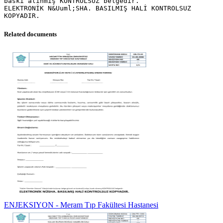
baskı alınmış KONTROLSUZ belgedir.
ELEKTRONİK N&Uuml;SHA. BASILMIŞ HALİ KONTROLSUZ
Related documents
ENJEKSIYON - Meram Tıp Fakültesi Hastanesi