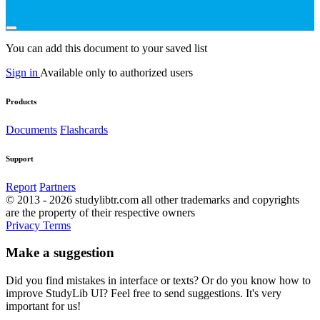
You can add this document to your saved list
Sign in
Available only to authorized users
Products
Documents
Flashcards
Support
Report
Partners
© 2013 - 2026 studylibtr.com all other trademarks and copyrights
are the property of their respective owners
Privacy
Terms
Make a suggestion
Did you find mistakes in interface or texts? Or do you know how to
improve StudyLib UI? Feel free to send suggestions. It's very
important for us!