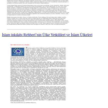
İslam inkılabı Rehberi`nin Ülke Yetkilileri ve İslam Ülkeleri