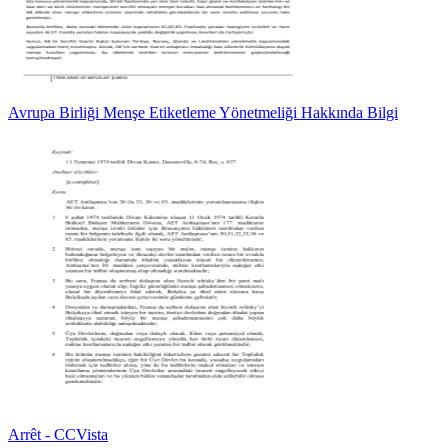
Avrupa Birliği Menşe Etiketleme Yönetmeliği Hakkında Bilgi
Arrêt - CCVista