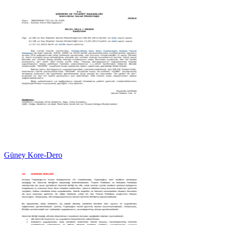
Güney Kore-Dero