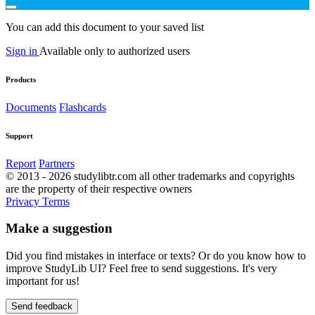
You can add this document to your saved list
Sign in
Available only to authorized users
Products
Documents
Flashcards
Support
Report
Partners
© 2013 - 2026 studylibtr.com all other trademarks and copyrights
are the property of their respective owners
Privacy
Terms
Make a suggestion
Did you find mistakes in interface or texts? Or do you know how to
improve StudyLib UI? Feel free to send suggestions. It's very
important for us!
Send feedback