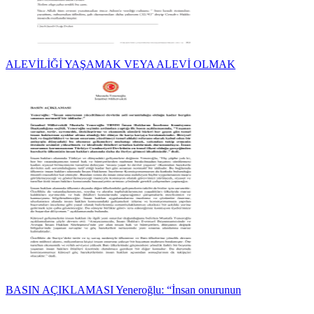
ALEVİLİĞİ YAŞAMAK VEYA ALEVİ OLMAK
BASIN AÇIKLAMASI Yeneroğlu: “İnsan onurunun