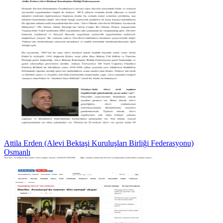
Attila Erden (Alevi Bektaşi Kuruluşları Birliği Federasyonu)
Osmanlı