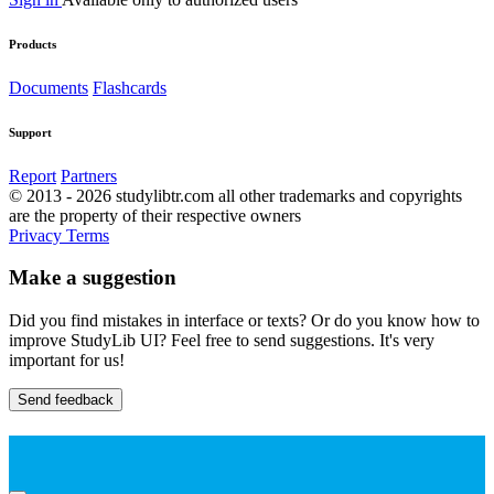
Products
Documents
Flashcards
Support
Report
Partners
© 2013 - 2026 studylibtr.com all other trademarks and copyrights
are the property of their respective owners
Privacy
Terms
Make a suggestion
Did you find mistakes in interface or texts? Or do you know how to
improve StudyLib UI? Feel free to send suggestions. It's very
important for us!
Send feedback