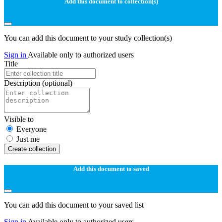
Add this document to collection(s)
You can add this document to your study collection(s)
Sign in
Available only to authorized users
Title
Description
(optional)
Visible to
Everyone
Just me
Create collection
Add this document to saved
You can add this document to your saved list
Sign in
Available only to authorized users