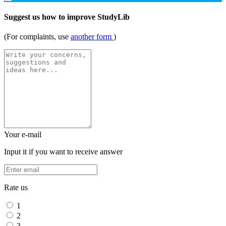
Suggest us how to improve StudyLib
(For complaints, use
another form
)
Your e-mail
Input it if you want to receive answer
Rate us
1
2
3