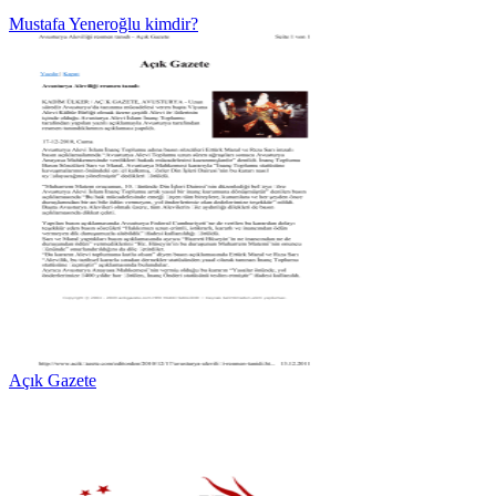
Mustafa Yeneroğlu kimdir?
Açık Gazete