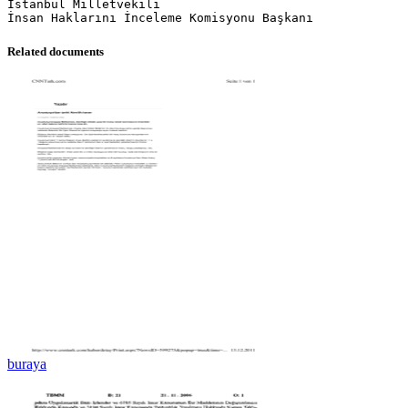
İstanbul Milletvekili
İnsan Haklarını İnceleme Komisyonu Başkanı
Related documents
buraya