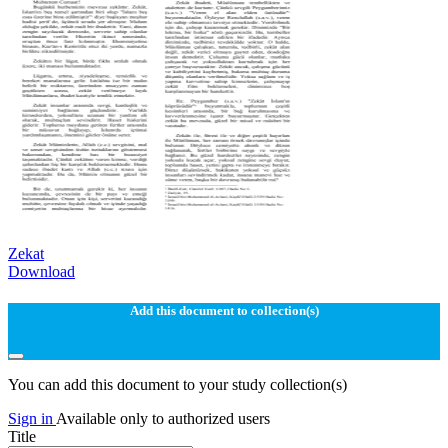
Zekat
Download
Add this document to collection(s)
You can add this document to your study collection(s)
Sign in
Available only to authorized users
Title