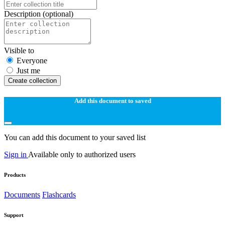
Description
(optional)
Visible to
Everyone
Just me
Create collection
Add this document to saved
You can add this document to your saved list
Sign in
Available only to authorized users
Products
Documents
Flashcards
Support