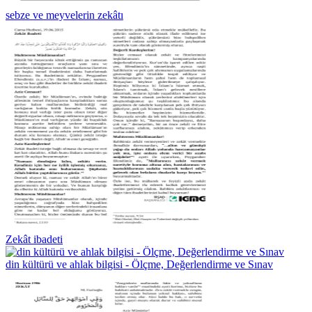
sebze ve meyvelerin zekâtı
Zekât ibadeti
din kültürü ve ahlak bilgisi - Ölçme, Değerlendirme ve Sınav