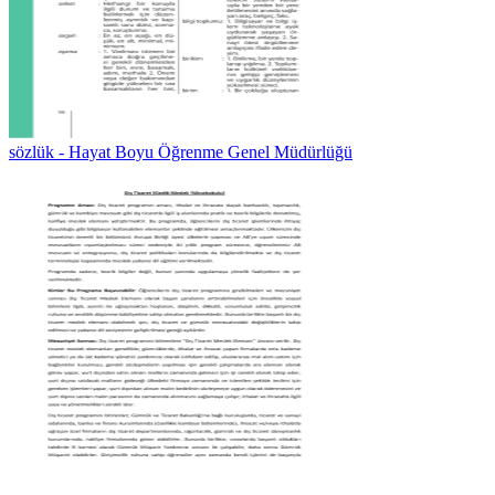
sözlük - Hayat Boyu Öğrenme Genel Müdürlüğü