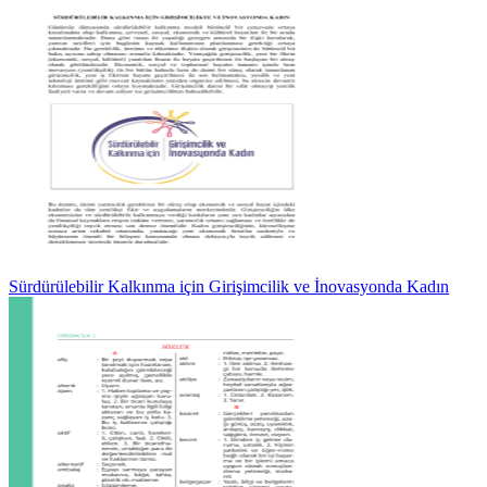
Sürdürülebilir Kalkınma için Girişimcilik ve İnovasyonda Kadın