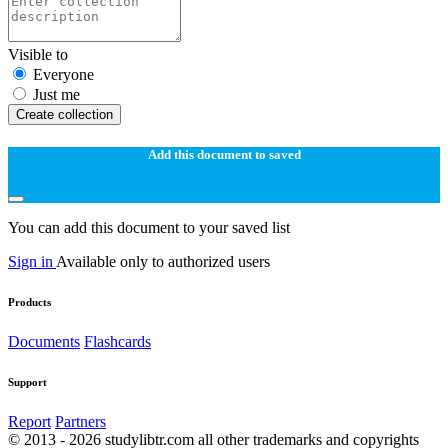
Visible to
Everyone
Just me
Create collection
Add this document to saved
You can add this document to your saved list
Sign in
Available only to authorized users
Products
Documents
Flashcards
Support
Report
Partners
© 2013 - 2026 studylibtr.com all other trademarks and copyrights