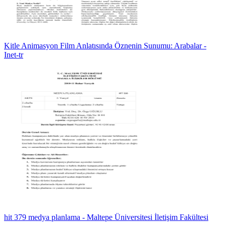
Kitle Animasyon Film Anlatısında Öznenin Sunumu: Arabalar -
Inet-tr
hit 379 medya planlama - Maltepe Üniversitesi İletişim Fakültesi