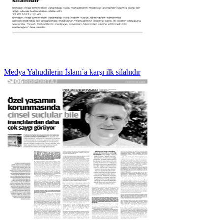
Medya Yahudilerin İslam`a karşı ilk silahıdır