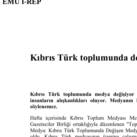
EMU I-REP