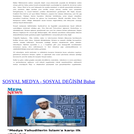
SOSYAL MEDYA - SOSYAL DEĞİŞİM Buhar