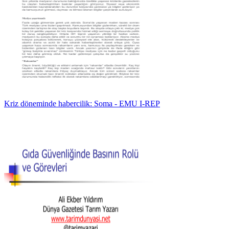
Kriz döneminde habercilik: Soma - EMU I-REP