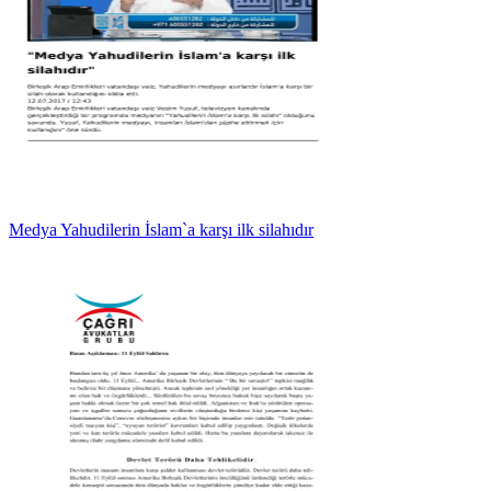
Medya Yahudilerin İslam`a karşı ilk silahıdır