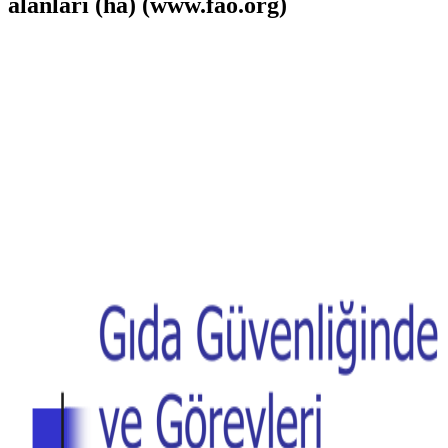
alanları (ha) (www.fao.org)