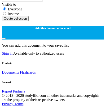
Visible to
Everyone
Just me
Create collection
Add this document to saved
You can add this document to your saved list
Sign in
Available only to authorized users
Products
Documents
Flashcards
Support
Report
Partners
© 2013 - 2026 studylibtr.com all other trademarks and copyrights
are the property of their respective owners
Privacy
Terms