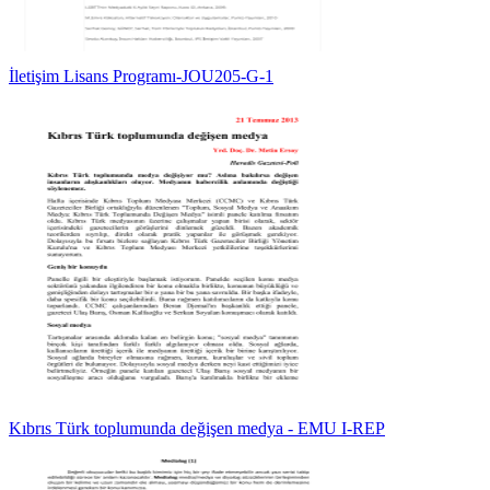
İletişim Lisans Programı-JOU205-G-1
Kıbrıs Türk toplumunda değişen medya - EMU I-REP