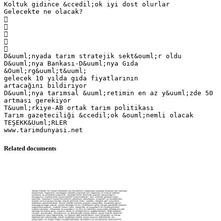
Koltuk gidince &ccedil;ok iyi dost olurlar
Gelecekte ne olacak?





D&uuml;nyada tarım stratejik sekt&ouml;r oldu
D&uuml;nya Bankası-D&uuml;nya Gıda
&Ouml;rg&uuml;t&uuml;
gelecek 10 yılda gıda fiyatlarının
artacağını bildiriyor
D&uuml;nya tarımsal &uuml;retimin en az y&uuml;zde 50
artması gerekiyor
T&uuml;rkiye-AB ortak tarım politikası
Tarım gazeteciliği &ccedil;ok &ouml;nemli olacak
TEŞEKK&Uuml;RLER
Related documents