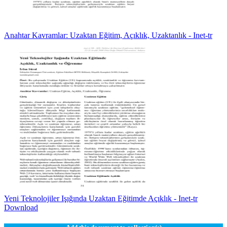
Anahtar Kavramlar: Uzaktan Eğitim, Açıklık, Uzaktanlık - Inet-tr
Yeni Teknolojiler Işığında Uzaktan Eğitimde Açıklık - Inet-tr
Download