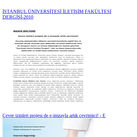
İSTANBUL ÜNİVERSİTESİ İLETİŞİM FAKÜLTESİ
DERGİSİ-2010
Çevre izinleri projesi de e-imzayla artık çevrimiçi! - E