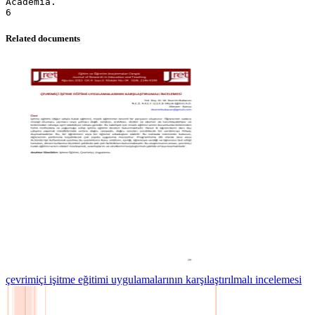
Related documents
çevrimiçi işitme eğitimi uygulamalarının karşılaştırılmalı incelemesi