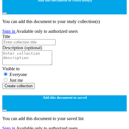
Add this document to collection(s)
You can add this document to your study collection(s)
Sign in
Available only to authorized users
Title
Description
(optional)
Visible to
Everyone
Just me
Create collection
Add this document to saved
You can add this document to your saved list
Sign in
Available only to authorized users