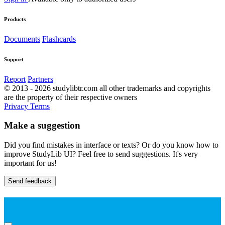
Products
Documents
Flashcards
Support
Report
Partners
© 2013 - 2026 studylibtr.com all other trademarks and copyrights
are the property of their respective owners
Privacy
Terms
Make a suggestion
Did you find mistakes in interface or texts? Or do you know how to
improve StudyLib UI? Feel free to send suggestions. It's very
important for us!
Send feedback