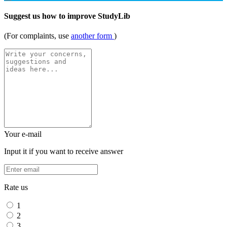
Suggest us how to improve StudyLib
(For complaints, use
another form
)
Your e-mail
Input it if you want to receive answer
Rate us
1
2
3