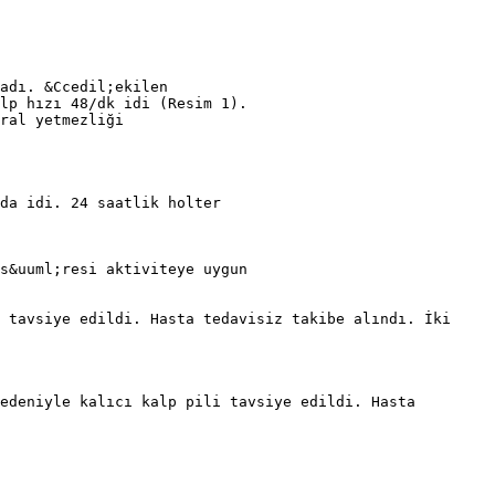
adı. &Ccedil;ekilen
lp hızı 48/dk idi (Resim 1).
ral yetmezliği
da idi. 24 saatlik holter
s&uuml;resi aktiviteye uygun
 tavsiye edildi. Hasta tedavisiz takibe alındı. İki
edeniyle kalıcı kalp pili tavsiye edildi. Hasta