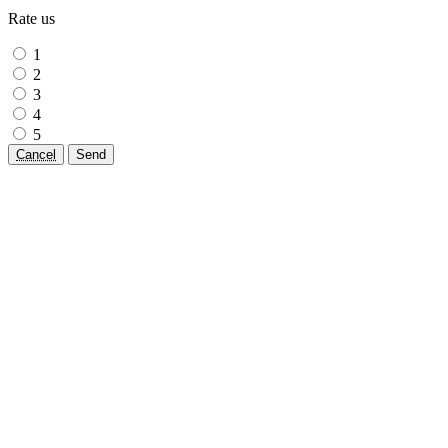
Rate us
1
2
3
4
5
Cancel
Send