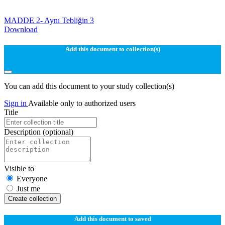
MADDE 2- Aynı Tebliğin 3
Download
Add this document to collection(s)
You can add this document to your study collection(s)
Sign in
Available only to authorized users
Title
Description
(optional)
Visible to
Everyone
Just me
Create collection
Add this document to saved