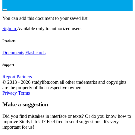
You can add this document to your saved list
Sign in
Available only to authorized users
Products
Documents
Flashcards
Support
Report
Partners
© 2013 - 2026 studylibtr.com all other trademarks and copyrights
are the property of their respective owners
Privacy
Terms
Make a suggestion
Did you find mistakes in interface or texts? Or do you know how to
improve StudyLib UI? Feel free to send suggestions. It's very
important for us!