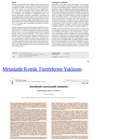
Metastatik Kemik Tümörlerine Yaklaşım