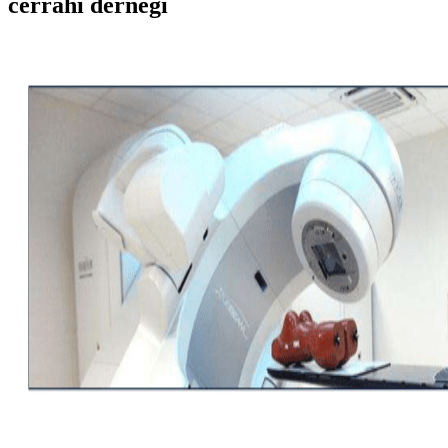
cerrahi derneği