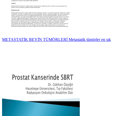
METASTATİK BEYİN TÜMÖRLERİ Metastatik tümörler en sık