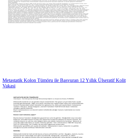
Metastatik Kolon Tümöru ile Basvuran 12 Yıllık Ülseratif Kolit
Vakasi