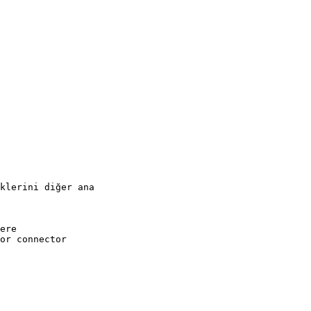
klerini diğer ana
ere
or connector