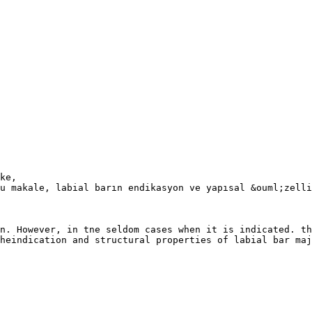
ke,
u makale, labial barın endikasyon ve yapısal &ouml;zelli
n. However, in tne seldom cases when it is indicated. th
heindication and structural properties of labial bar maj