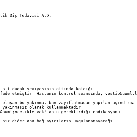
tik Diş Tedavisi A.D.
 alt dudak seviyesinin altında kaldığı
fade etmiştir. Hastanın kontrol seansında, vestib&uuml;l
 oluşan bu yakınma, ban zayıflatmadan yapılan aşındırma 
i yakınmasız olarak kullanmaktadır.
&ouml;ncelikle vak' anın gerektirdiği endikasyonu
lnız diğer ana bağlayıcıların uygulanamayacağı