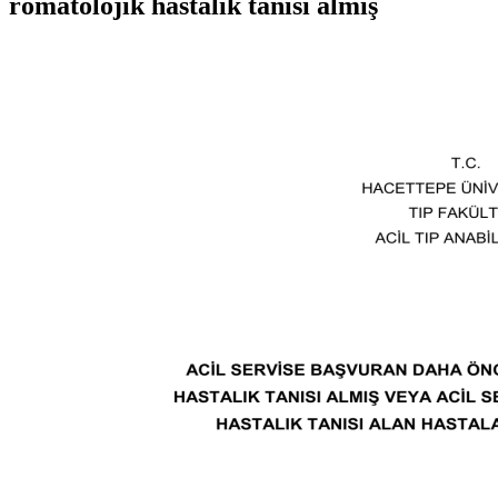
romatolojik hastalık tanısı almış