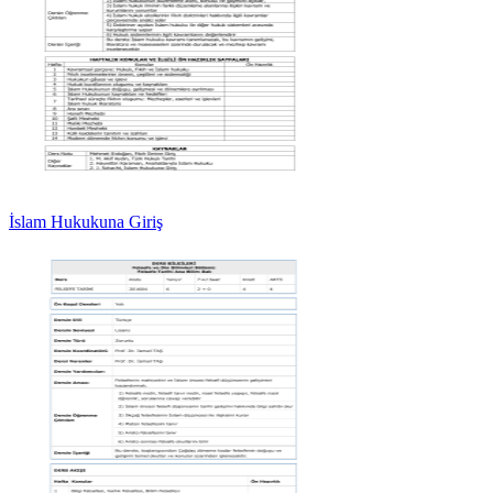
İslam Hukukuna Giriş