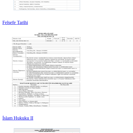
Felsefe Tarihi
İslam Hukuku II