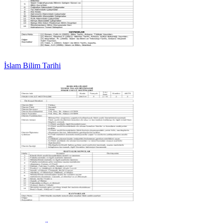
İslam Bilim Tarihi