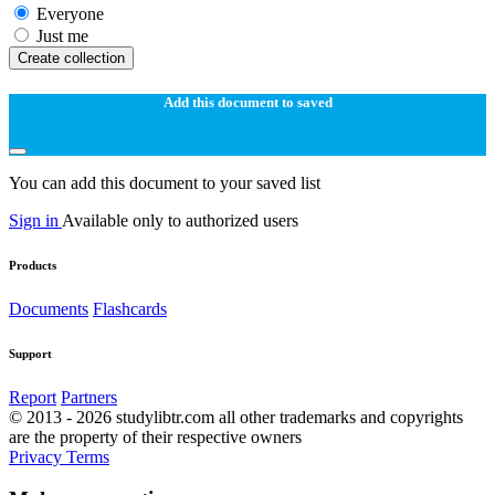
Everyone
Just me
Create collection
Add this document to saved
You can add this document to your saved list
Sign in
Available only to authorized users
Products
Documents
Flashcards
Support
Report
Partners
© 2013 - 2026 studylibtr.com all other trademarks and copyrights
are the property of their respective owners
Privacy
Terms