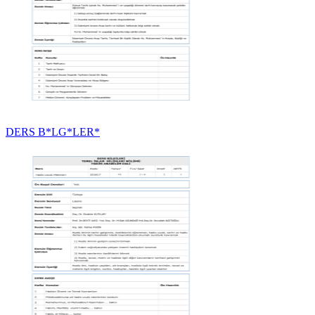
DERS B*LG*LER*