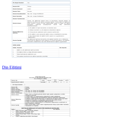
Din Eğitimi