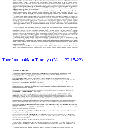
Tanrı‟nın hakkını Tanrı‟ya (Matta 22:15-22)