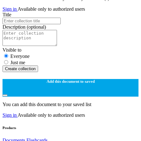
Sign in
Available only to authorized users
Title
Description
(optional)
Visible to
Everyone
Just me
Create collection
Add this document to saved
You can add this document to your saved list
Sign in
Available only to authorized users
Products
Documents
Flashcards