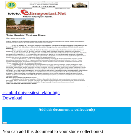
istanbul üniversitesi rektörlüğü
Download
Add this document to collection(s)
You can add this document to your study collection(s)