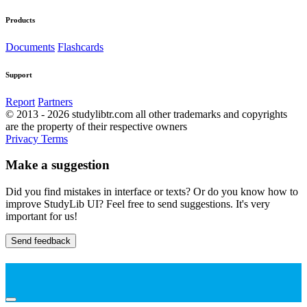
Products
Documents
Flashcards
Support
Report
Partners
© 2013 - 2026 studylibtr.com all other trademarks and copyrights
are the property of their respective owners
Privacy
Terms
Make a suggestion
Did you find mistakes in interface or texts? Or do you know how to
improve StudyLib UI? Feel free to send suggestions. It's very
important for us!
Send feedback