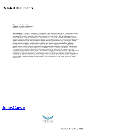
Related documents
JuliusCaesar