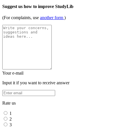
Suggest us how to improve StudyLib
(For complaints, use
another form
)
Your e-mail
Input it if you want to receive answer
Rate us
1
2
3