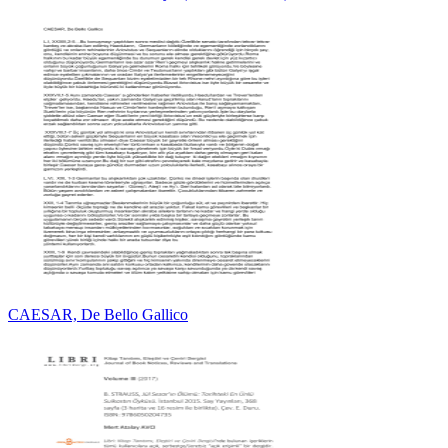
CAESAR, De Bello Gallico