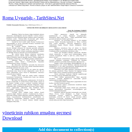
Roma Uygarlığı - TarihSitesi.Net
yöneticinin rubikon ırmağını geçmesi
Download
Add this document to collection(s)