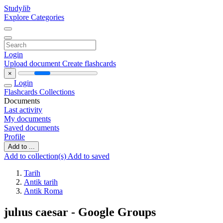
Study
lib
Explore Categories
Login
Upload document
Create flashcards
×
Login
Flashcards
Collections
Documents
Last activity
My documents
Saved documents
Profile
Add to ...
Add to collection(s)
Add to saved
Tarih
Antik tarih
Antik Roma
julıus caesar - Google Groups