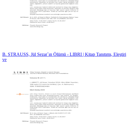
B. STRAUSS, Jül Sezar`ın Ölümü - LIBRI | Kitap Tanıtımı, Eleştiri
ve