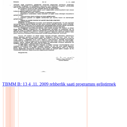
TBMM B: 13 4 .11. 2009 rehberlik saati programını geliştirmek