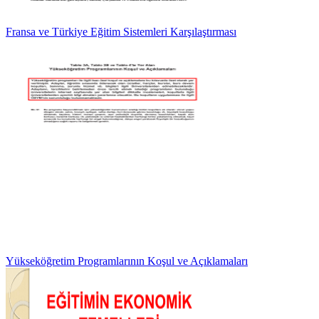
Fransa ve Türkiye Eğitim Sistemleri Karşılaştırması
Yükseköğretim Programlarının Koşul ve Açıklamaları