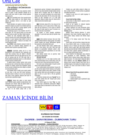
Orta Çağ
ZAMAN İÇİNDE BİLİM