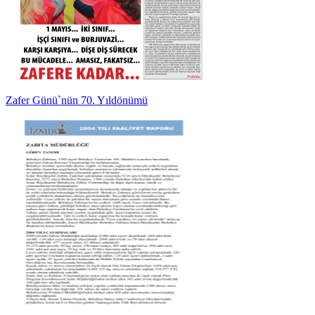
Zafer Günü`nün 70. Yıldönümü