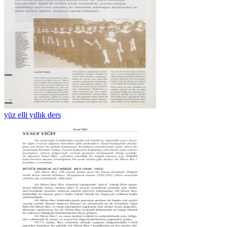
yüz elli yıllık ders