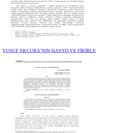
YUSUF AKÇURA`NIN HAYATI VE FİKİRLE