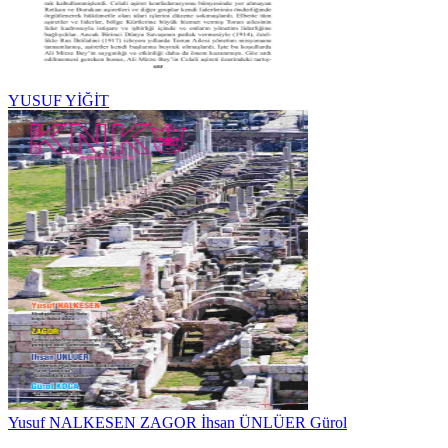
YUSUF YİĞİT
Yusuf NALKESEN ZAGOR İhsan ÜNLÜER Gürol