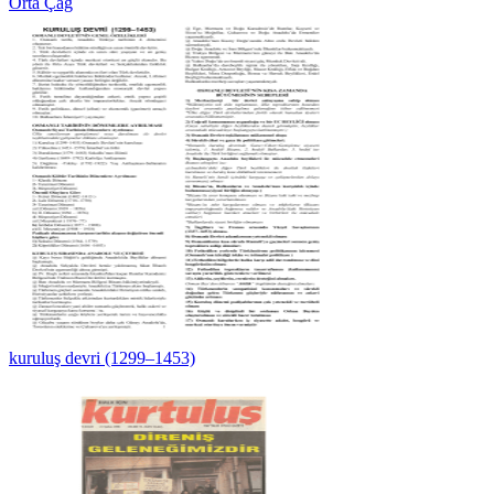
Orta Çağ
kuruluş devri (1299–1453)