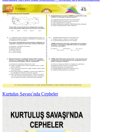
Kurtuluş Savaşı`nda Cepheler