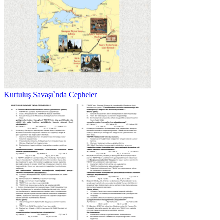
Kurtuluş Savaşı`nda Cepheler