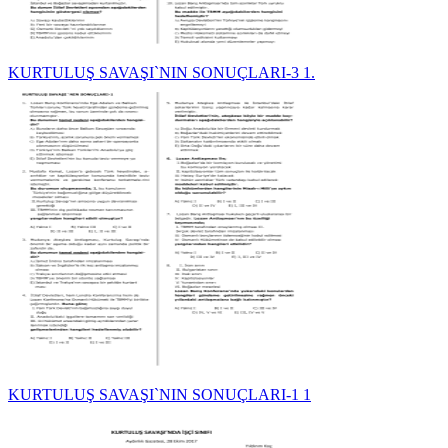
KURTULUŞ SAVAŞI`NIN SONUÇLARI-3 1.
KURTULUŞ SAVAŞI`NIN SONUÇLARI-1 1