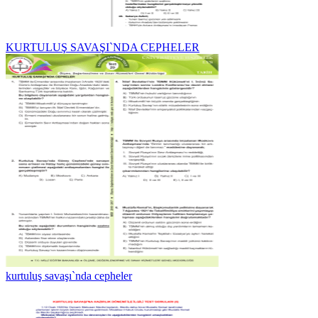
KURTULUŞ SAVAŞI`NDA CEPHELER
kurtuluş savaşı`nda cepheler