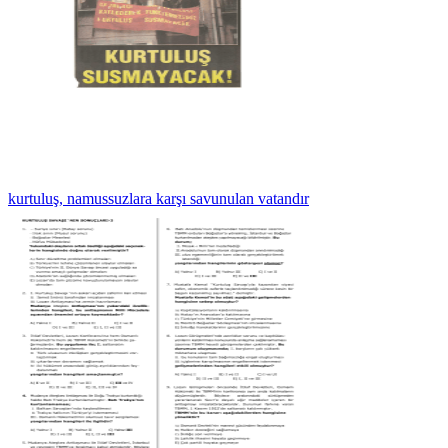
kurtuluş, namussuzlara karşı savunulan vatandır