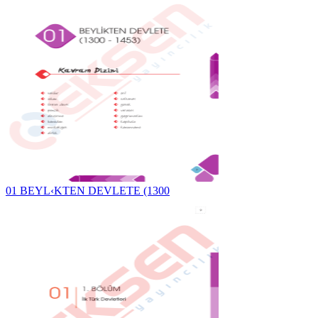
01 BEYL‹KTEN DEVLETE (1300