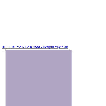
01 CEREYANLAR.indd - İletişim Yayınları