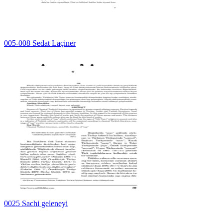
005-008 Sedat Laçiner
0025 Sachi geleneyi