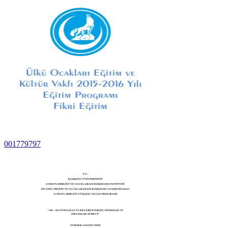
001779797