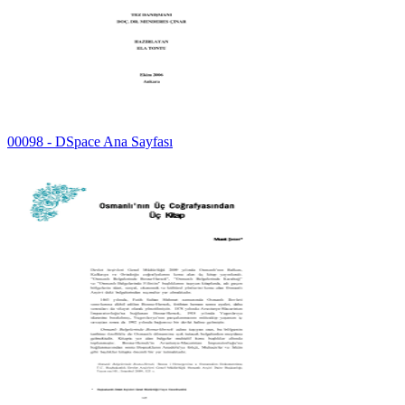
00098 - DSpace Ana Sayfası