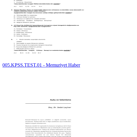
005.KPSS.TEST.01 - Memuriyet Haber