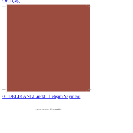
Orta Çağ
01 DELIKANLI..indd - İletişim Yayınları