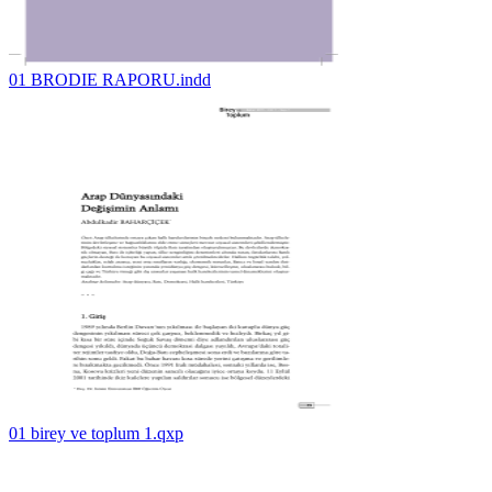
01 BRODIE RAPORU.indd
01 birey ve toplum 1.qxp