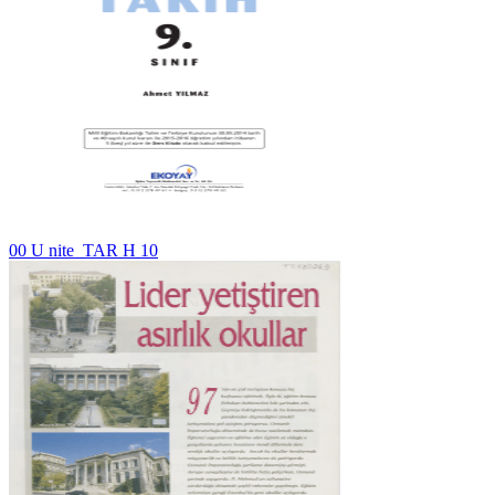
00 U nite_TAR H 10