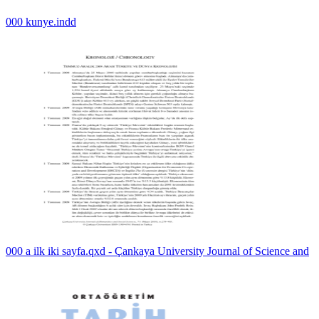
000 kunye.indd
000 a ilk iki sayfa.qxd - Çankaya University Journal of Science and