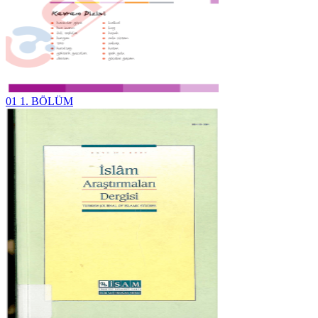
01 1. BÖLÜM