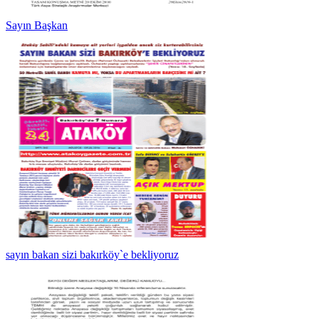
Sayın Başkan
sayın bakan sizi bakırköy`e bekliyoruz