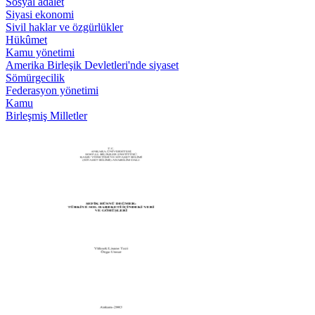
Sosyal adalet
Siyasi ekonomi
Sivil haklar ve özgürlükler
Hükûmet
Kamu yönetimi
Amerika Birleşik Devletleri'nde siyaset
Sömürgecilik
Federasyon yönetimi
Kamu
Birleşmiş Milletler