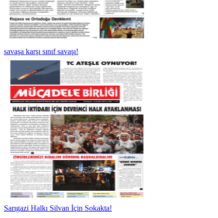
savaşa karşı sınıf savaşı!
Sarıgazi Halkı Silvan İçin Sokakta!