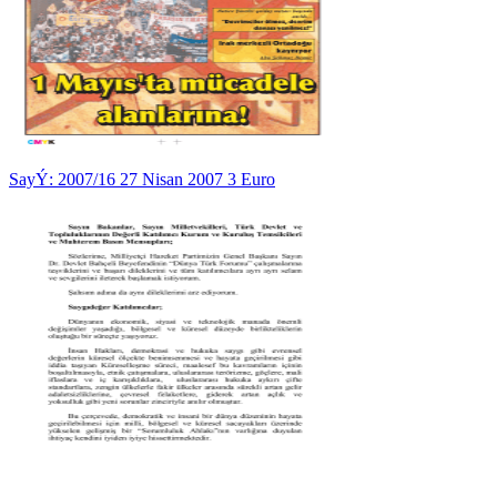
SayÝ: 2007/16 27 Nisan 2007 3 Euro