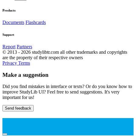
Products
Documents
Flashcards
Support
Report
Partners
© 2013 - 2026 studylibtr.com all other trademarks and copyrights
are the property of their respective owners
Privacy
Terms
Make a suggestion
Did you find mistakes in interface or texts? Or do you know how to
improve StudyLib UI? Feel free to send suggestions. It's very
important for us!
Send feedback