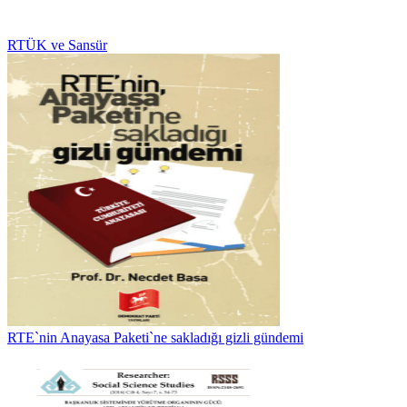
RTÜK ve Sansür
RTE`nin Anayasa Paketi`ne sakladığı gizli gündemi