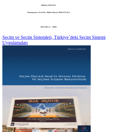
Seçim ve Seçim Sistemleri, Türkiye`deki Seçim Sistemi
Uygulamaları