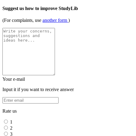
Suggest us how to improve StudyLib
(For complaints, use
another form
)
Your e-mail
Input it if you want to receive answer
Rate us
1
2
3