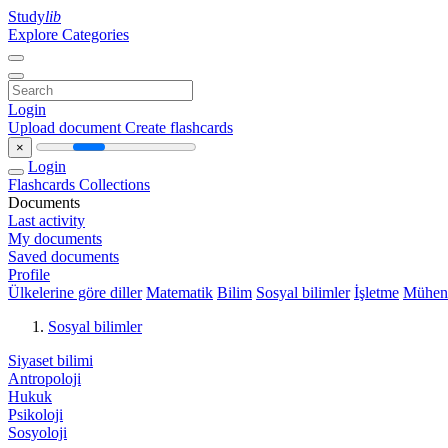
Study
lib
Explore Categories
Login
Upload document
Create flashcards
×
Login
Flashcards
Collections
Documents
Last activity
My documents
Saved documents
Profile
Ülkelerine göre diller
Matematik
Bilim
Sosyal bilimler
İşletme
Mühend
Sosyal bilimler
Siyaset bilimi
Antropoloji
Hukuk
Psikoloji
Sosyoloji