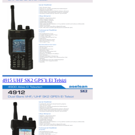
4915 UHF SK2 GPS`li El Telsizi