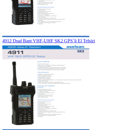
4912 Dual Bant VHF-UHF SK2 GPS`li El Telsizi