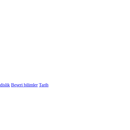
islik
Beşeri bilimler
Tarih