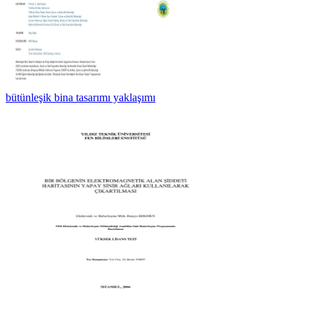
bütünleşik bina tasarımı yaklaşımı