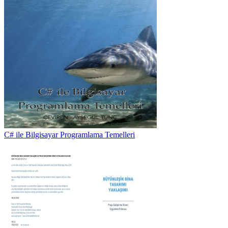
C# ile Bilgisayar Programlama Temelleri