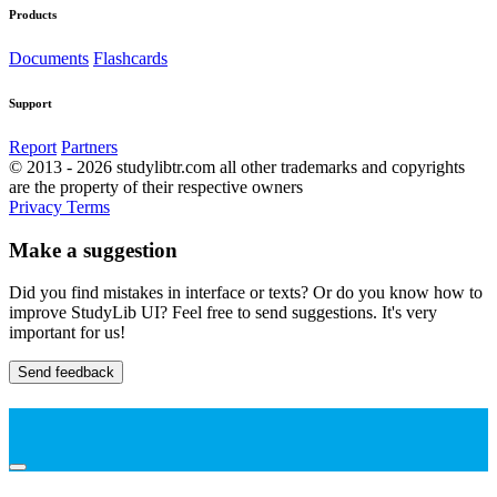
Products
Documents
Flashcards
Support
Report
Partners
© 2013 - 2026 studylibtr.com all other trademarks and copyrights
are the property of their respective owners
Privacy
Terms
Make a suggestion
Did you find mistakes in interface or texts? Or do you know how to
improve StudyLib UI? Feel free to send suggestions. It's very
important for us!
Send feedback