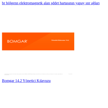
br bölgenn elektromagnetk alan şddet hartasının yapay snr ağları
Bomgar 14.2 Yönetici Kılavuzu