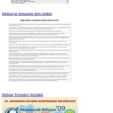
bilgisayar donanımı ders notları
Bilişim Terimleri Sözlüğü