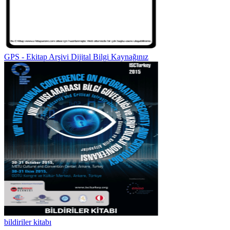
GPS - Ekitap Arşivi Dijital Bilgi Kaynağınız
bildiriler kitabı