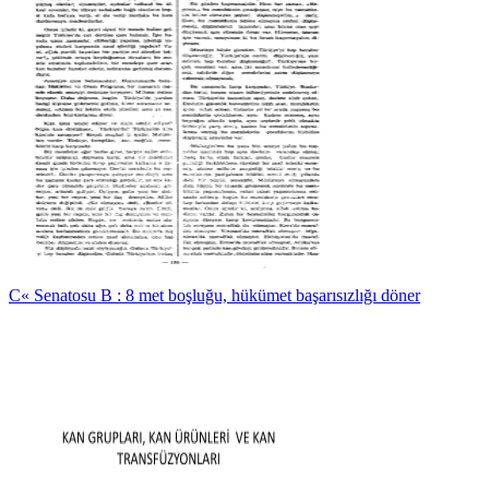
C« Senatosu B : 8 met boşluğu, hükümet başarısızlığı döner