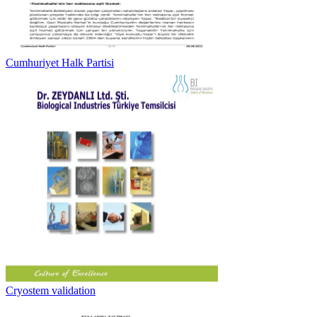
Cumhuriyet Halk Partisi
Cryostem validation