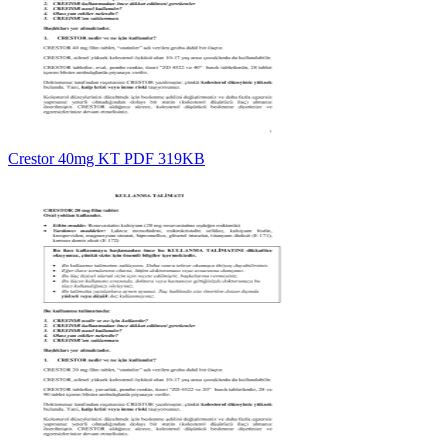
Crestor 40mg KT PDF 319KB