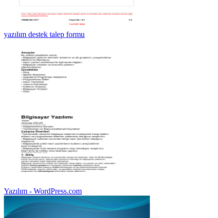
yazılım destek talep formu
Yazılım - WordPress.com