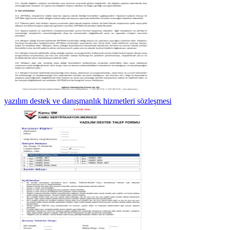
yazılım destek ve danışmanlık hizmetleri sözleşmesi