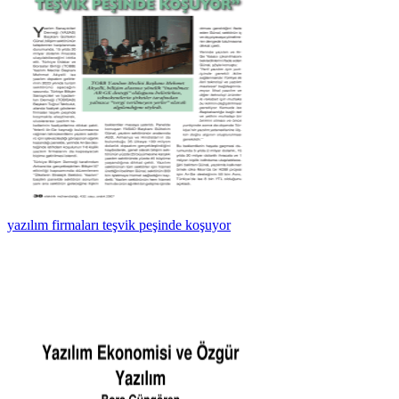
yazılım firmaları teşvik peşinde koşuyor