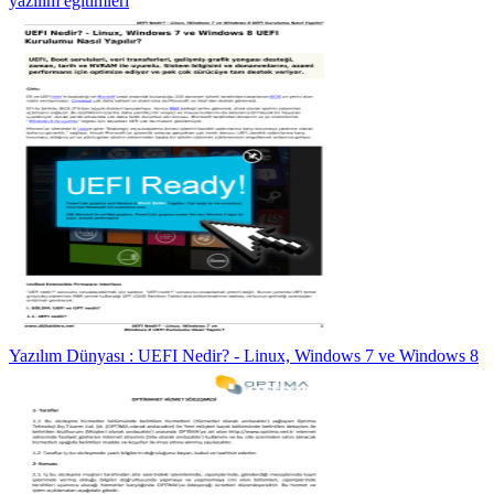
yazılım eğitimleri
Yazılım Dünyası : UEFI Nedir? - Linux, Windows 7 ve Windows 8