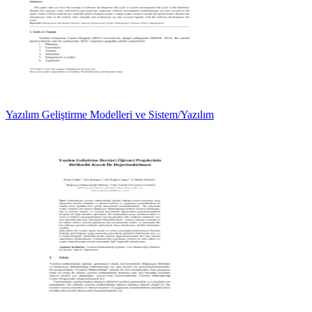
Yazılım Geliştirme Modelleri ve Sistem/Yazılım