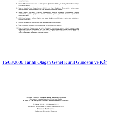
16/03/2006 Tarihli Olağan Genel Kurul Gündemi ve Kâr