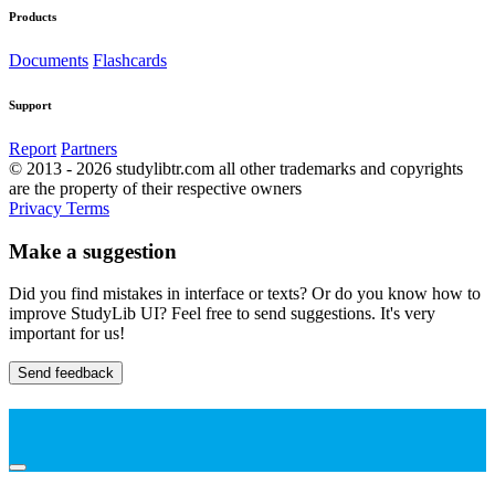
Products
Documents
Flashcards
Support
Report
Partners
© 2013 - 2026 studylibtr.com all other trademarks and copyrights
are the property of their respective owners
Privacy
Terms
Make a suggestion
Did you find mistakes in interface or texts? Or do you know how to
improve StudyLib UI? Feel free to send suggestions. It's very
important for us!
Send feedback