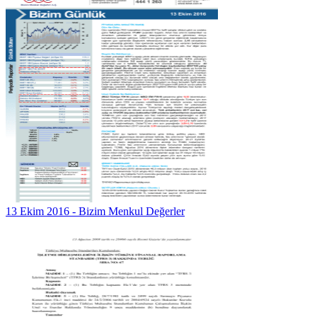
13 Ekim 2016 - Bizim Menkul Değerler