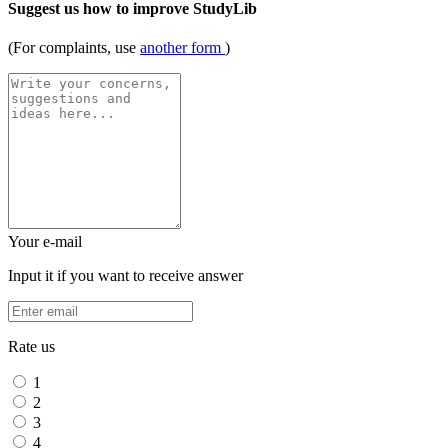
Suggest us how to improve StudyLib
(For complaints, use
another form
)
Your e-mail
Input it if you want to receive answer
Rate us
1
2
3
4