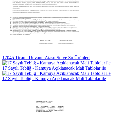
17045 Ticaret Unvanı :Atasu Su ve Su Ürünleri
17 Sayılı Tebliğ - Kamuya Açıklanacak Mali Tablolar ile
17 Sayılı Tebliğ - Kamuya Açıklanacak Mali Tablolar ile