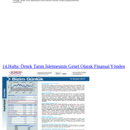
14.Hafta: Örnek Tarım İşletmesinin Genel Olarak Finansal Yönden