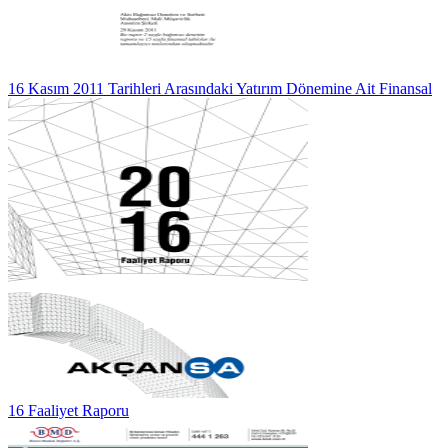
16 Kasım 2011 Tarihleri Arasındaki Yatırım Dönemine Ait Finansal
16 Faaliyet Raporu