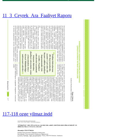
11_3_Ceyrek_Ara_Faaliyet Raporu
117-118 ozge yilmaz.indd