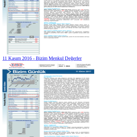
11 Kasım 2016 - Bizim Menkul Değerler