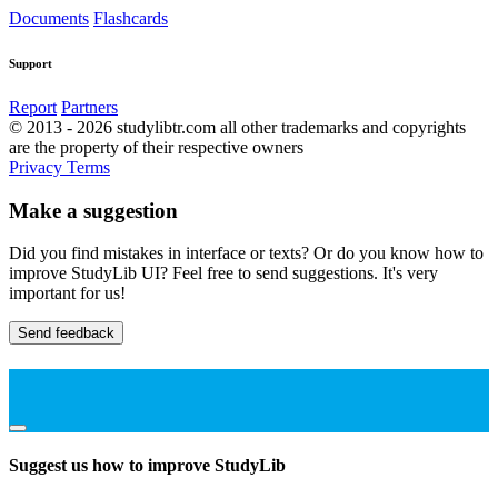
Documents
Flashcards
Support
Report
Partners
© 2013 - 2026 studylibtr.com all other trademarks and copyrights
are the property of their respective owners
Privacy
Terms
Make a suggestion
Did you find mistakes in interface or texts? Or do you know how to
improve StudyLib UI? Feel free to send suggestions. It's very
important for us!
Send feedback
Suggest us how to improve StudyLib