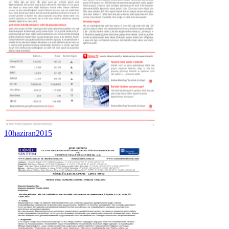
10haziran2015