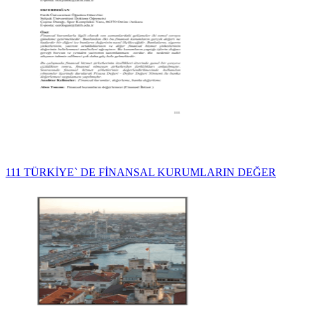
111 TÜRKİYE` DE FİNANSAL KURUMLARIN DEĞER