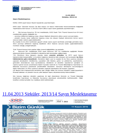
11.04.2013 Sirküler, 2013/14 Sayın Meslektaşımız