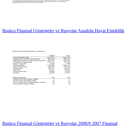
Başlıca Finansal Göstergeler ve Rasyolar Anadolu Hayat Emeklilik
Başlıca Finansal Göstergeler ve Rasyolar 2008/9 2007 Finansal