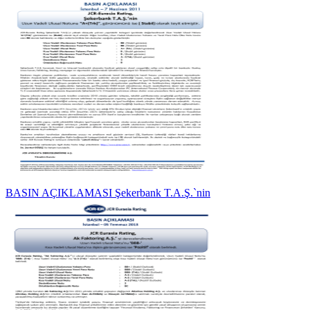
BASIN AÇIKLAMASI Şekerbank T.A.Ş.`nin