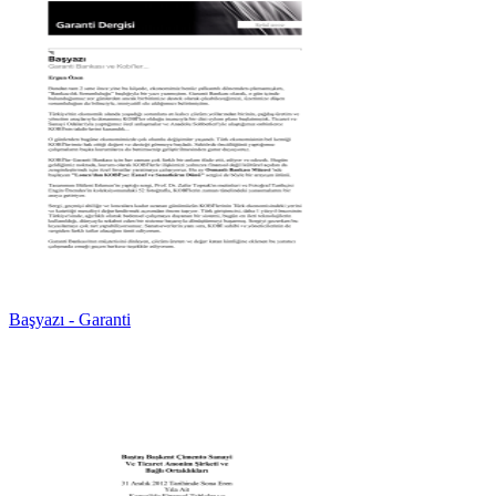
Başyazı - Garanti