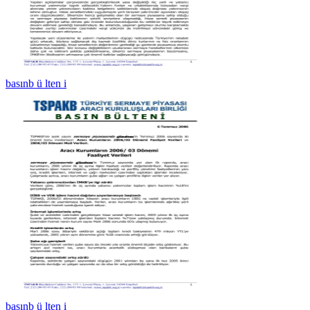
basınb ü lten i
basınb ü lten i