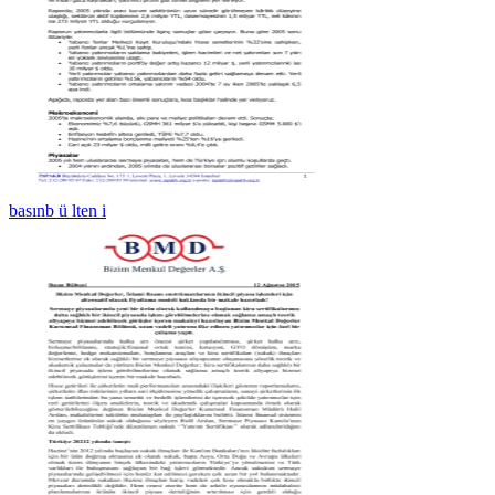
basınb ü lten i