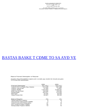
BAŞTAŞ BAŞKE T ÇĐME TO SA AYĐ VE