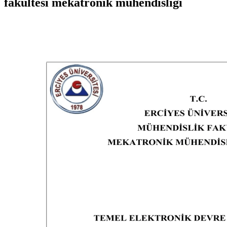
fakültesi mekatronik mühendisliği