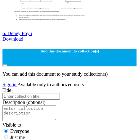
6. Deney Föyü
Download
Add this document to collection(s)
You can add this document to your study collection(s)
Sign in
Available only to authorized users
Title
Description
(optional)
Visible to
Everyone
Just me