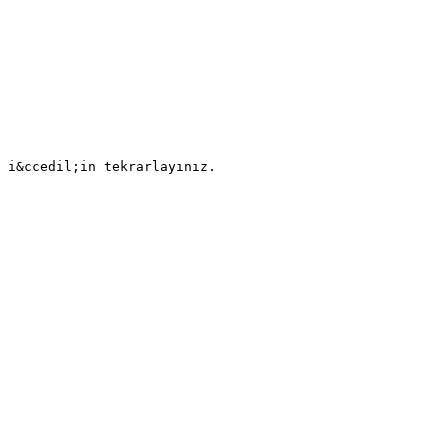
 i&ccedil;in tekrarlayınız.