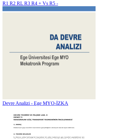
R1 R2 RL R3 R4 + Vs R5 -
Devre Analizi - Ege MYO-İZKA