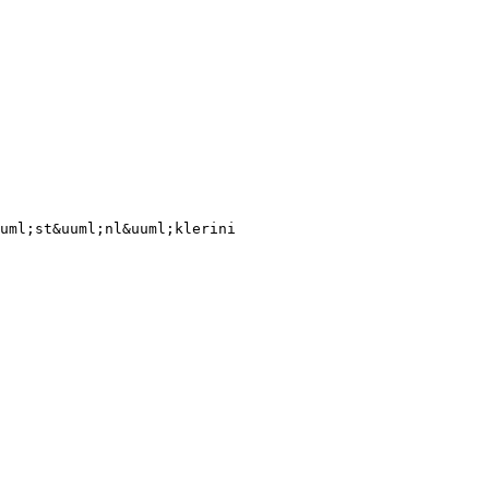
uml;st&uuml;nl&uuml;klerini