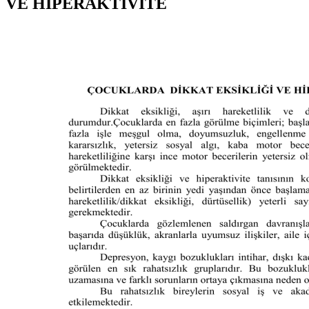
VE HİPERAKTİVİTE