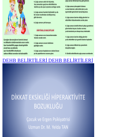
DEHB BELİRTİLERİ DEHB BELİRTİLERİ