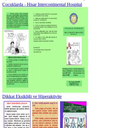
Çocuklarda - Hisar Intercontinental Hospital
Dikkat Eksikliği ve Hiperaktivite