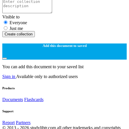
Visible to
Everyone
Just me
Create collection
Add this document to saved
You can add this document to your saved list
Sign in
Available only to authorized users
Products
Documents
Flashcards
Support
Report
Partners
© 2013 - 2026 studylibtr.com all other trademarks and copyrights