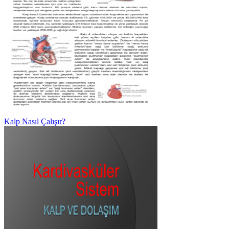
Kalp Nasıl Çalışır?