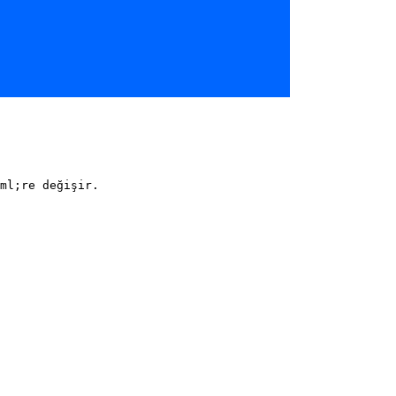
ml;re değişir.