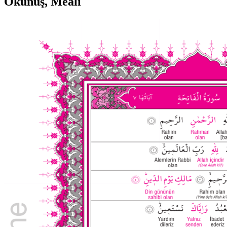
Okunuş, Meali