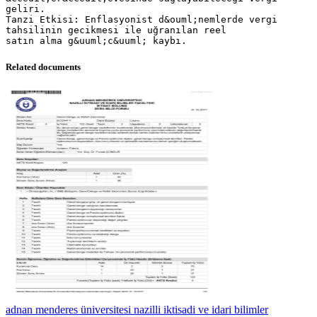
geliri.
Tanzi Etkisi: Enflasyonist d&ouml;nemlerde vergi
tahsilinin gecikmesi ile uğranılan reel
Related documents
adnan menderes üniversitesi nazilli iktisadi ve idari bilimler