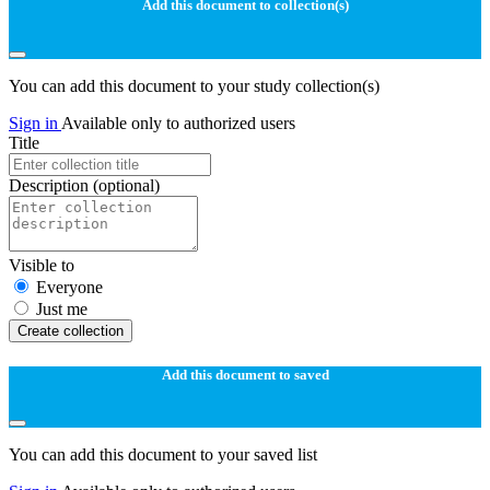
Add this document to collection(s)
You can add this document to your study collection(s)
Sign in
Available only to authorized users
Title
Description
(optional)
Visible to
Everyone
Just me
Create collection
Add this document to saved
You can add this document to your saved list