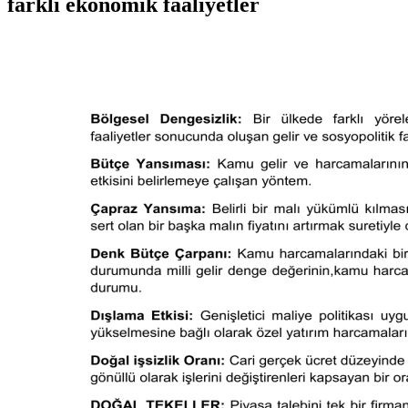
farklı ekonomik faaliyetler