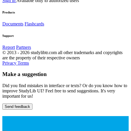
Sign in
Available only to authorized users
Products
Documents
Flashcards
Support
Report
Partners
© 2013 - 2026 studylibtr.com all other trademarks and copyrights
are the property of their respective owners
Privacy
Terms
Make a suggestion
Did you find mistakes in interface or texts? Or do you know how to
improve StudyLib UI? Feel free to send suggestions. It's very
important for us!
Send feedback