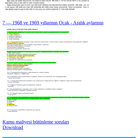
7 — 1968 ve 1969 yıllarının Ocak - Aralık aylarının
Kamu maliyesi bütünleme soruları
Download