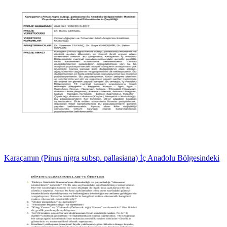
Karaçamın (Pinus nigra subsp. pallasiana) İç Anadolu Bölgesindeki