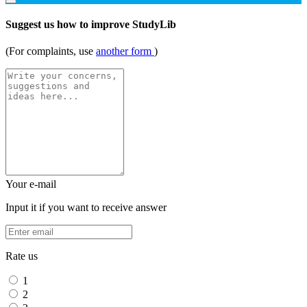
Suggest us how to improve StudyLib
(For complaints, use
another form
)
Your e-mail
Input it if you want to receive answer
Rate us
1
2