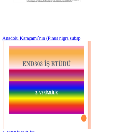
Anadolu Karaçamı`nın (Pinus nigra subsp