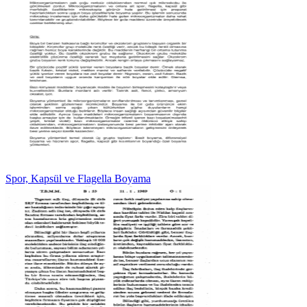
Spor, Kapsül ve Flagella Boyama