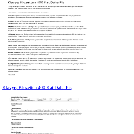
Klavye, Klozetten 400 Kat Daha Pis