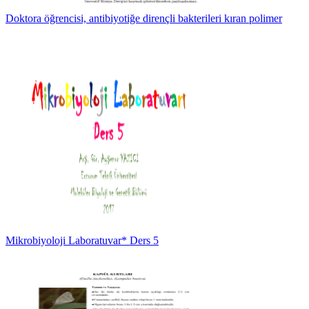
Doktora öğrencisi, antibiyotiğe dirençli bakterileri kıran polimer
Mikrobiyoloji Laboratuvar* Ders 5