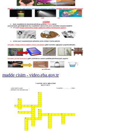
madde cisim - video.eba.gov.tr