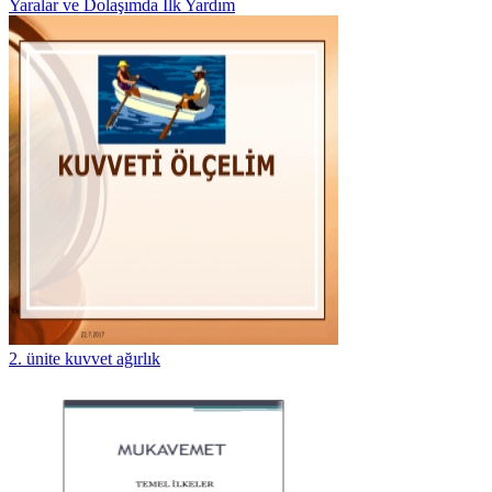
Yaralar ve Dolaşımda İlk Yardım
2. ünite kuvvet ağırlık