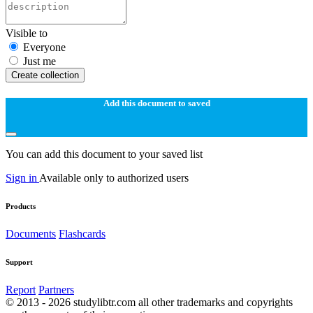
Visible to
Everyone
Just me
Create collection
Add this document to saved
You can add this document to your saved list
Sign in
Available only to authorized users
Products
Documents
Flashcards
Support
Report
Partners
© 2013 - 2026 studylibtr.com all other trademarks and copyrights