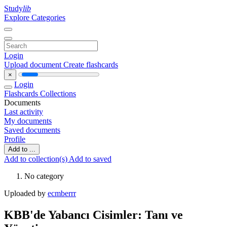
Study
lib
Explore Categories
Login
Upload document
Create flashcards
×
Login
Flashcards
Collections
Documents
Last activity
My documents
Saved documents
Profile
Add to ...
Add to collection(s)
Add to saved
No category
Uploaded by
ecmberrr
KBB'de Yabancı Cisimler: Tanı ve