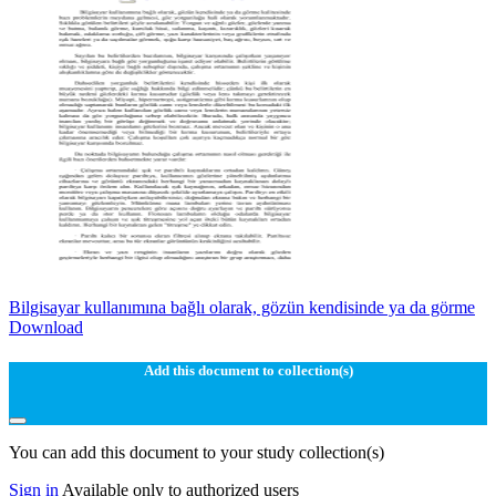
Bilgisayar kullanımına bağlı olarak, gözün kendisinde ya da görme
Download
Add this document to collection(s)
You can add this document to your study collection(s)
Sign in
Available only to authorized users