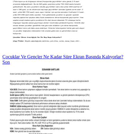
Çocuklar Ve Gençler Ne Kadar Süre Ekran Başında Kalıyorlar?
Son