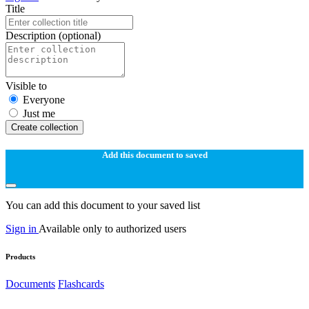
Title
Description
(optional)
Visible to
Everyone
Just me
Create collection
Add this document to saved
You can add this document to your saved list
Sign in
Available only to authorized users
Products
Documents
Flashcards