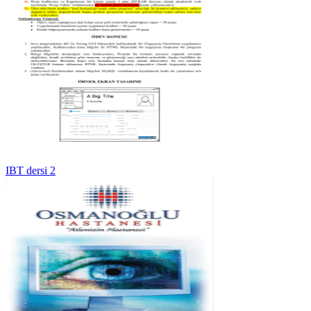
IBT dersi 2