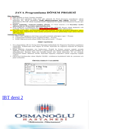
IBT dersi 2