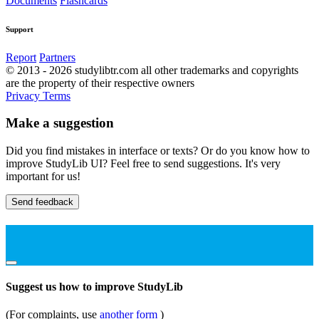
Documents
Flashcards
Support
Report
Partners
© 2013 - 2026 studylibtr.com all other trademarks and copyrights
are the property of their respective owners
Privacy
Terms
Make a suggestion
Did you find mistakes in interface or texts? Or do you know how to
improve StudyLib UI? Feel free to send suggestions. It's very
important for us!
Send feedback
Suggest us how to improve StudyLib
(For complaints, use
another form
)