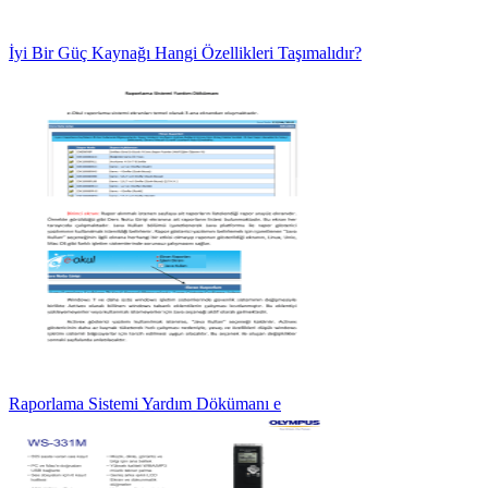
İyi Bir Güç Kaynağı Hangi Özellikleri Taşımalıdır?
Raporlama Sistemi Yardım Dökümanı e