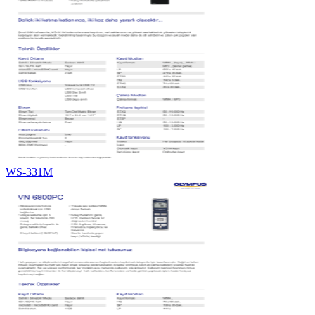
WS-331M