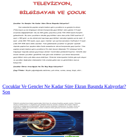
Çocuklar Ve Gençler Ne Kadar Süre Ekran Başında Kalıyorlar?
Son