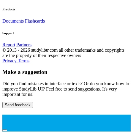
Products
Documents
Flashcards
Support
Report
Partners
© 2013 - 2026 studylibtr.com all other trademarks and copyrights
are the property of their respective owners
Privacy
Terms
Make a suggestion
Did you find mistakes in interface or texts? Or do you know how to
improve StudyLib UI? Feel free to send suggestions. It's very
important for us!
Send feedback