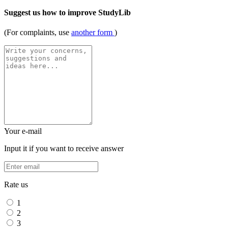
Suggest us how to improve StudyLib
(For complaints, use
another form
)
Your e-mail
Input it if you want to receive answer
Rate us
1
2
3