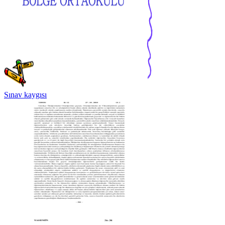
Sınav kaygısı