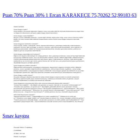
Puan 70% Puan 30% 1 Ercan KARAKEÇE 75,70262 52,99183 63
Sınav kaygısı